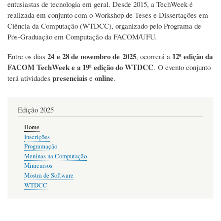
entusiastas de tecnologia em geral. Desde 2015, a TechWeek é
realizada em conjunto com o Workshop de Teses e Dissertações em
Ciência da Computação (WTDCC), organizado pelo Programa de
Pós-Graduação em Computação da FACOM/UFU.
24 e 28 de novembro de 2025
12ª edição da
Entre os dias
, ocorrerá a
FACOM TechWeek e a 19ª edição do WTDCC
. O evento conjunto
presenciais
online
terá atividades
e
.
Edição 2025
Home
Inscrições
Programação
Meninas na Computação
Minicursos
Mostra de Software
WTDCC